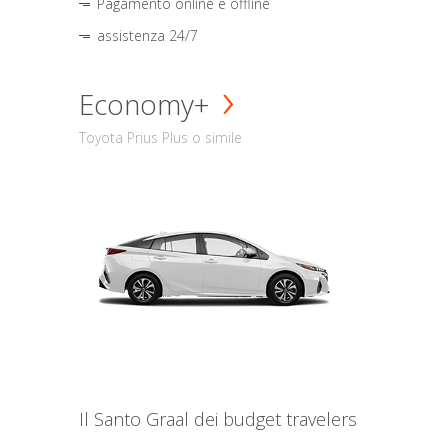
Pagamento online e offline
assistenza 24/7
Economy+
Toyota Prius Plus o simile
Il Santo Graal dei budget travelers