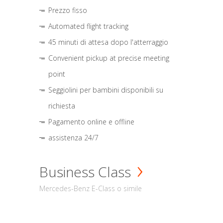
Prezzo fisso
Automated flight tracking
45 minuti di attesa dopo l'atterraggio
Convenient pickup at precise meeting
point
Seggiolini per bambini disponibili su
richiesta
Pagamento online e offline
assistenza 24/7
Business Class
Mercedes-Benz E-Class o simile