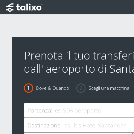
Prenota il tuo transfe
dall' aeroporto di San
Dove & Quando
Scegli una macchina
Partenza:
Destinazione: