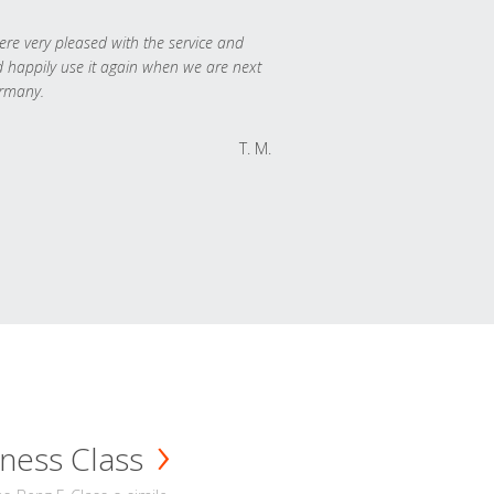
re very pleased with the service and
 happily use it again when we are next
rmany.
T. M.
ness Class