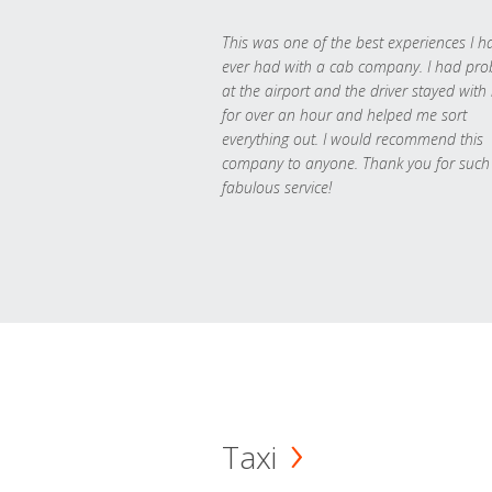
This was one of the best experiences I h
ever had with a cab company. I had pr
at the airport and the driver stayed with
for over an hour and helped me sort
everything out. I would recommend this
company to anyone. Thank you for such
fabulous service!
Taxi