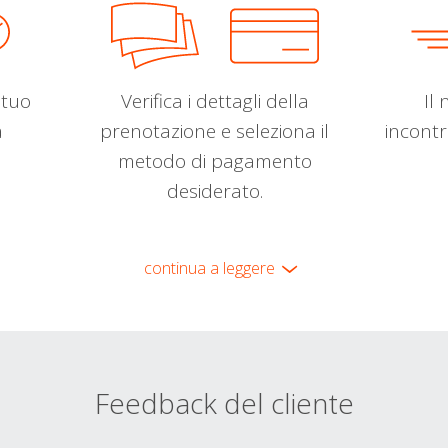
l tuo
Verifica i dettagli della
Il 
a
prenotazione e seleziona il
incontr
metodo di pagamento
desiderato.
continua a leggere
Feedback del cliente