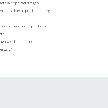
 attesa dopo l'atterraggio
nient pickup at precise meeting
olini per bambini disponibili su
sta
ento online e offline
tenza 24/7