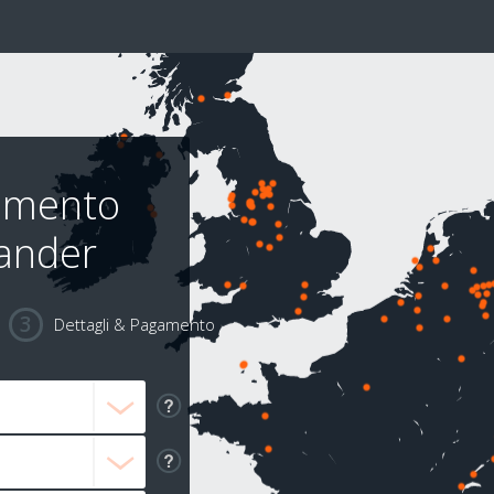
rimento
tander
Dettagli & Pagamento