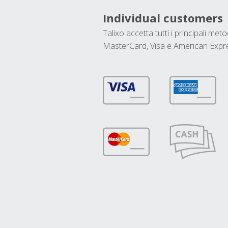
Individual customers
Talixo accetta tutti i principali met
MasterCard, Visa e American Expr