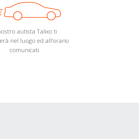
nostro autista Talixo ti
erà nel luogo ed all'orario
comunicati.