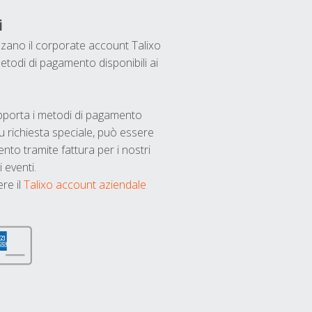
i
ilizzano il corporate account Talixo
etodi di pagamento disponibili ai
upporta i metodi di pagamento
u richiesta speciale, può essere
nto tramite fattura per i nostri
 eventi.
ere il
Talixo account aziendale