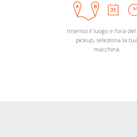
Inserisci il luogo e l'ora de
pickup, seleziona la tu
macchina.