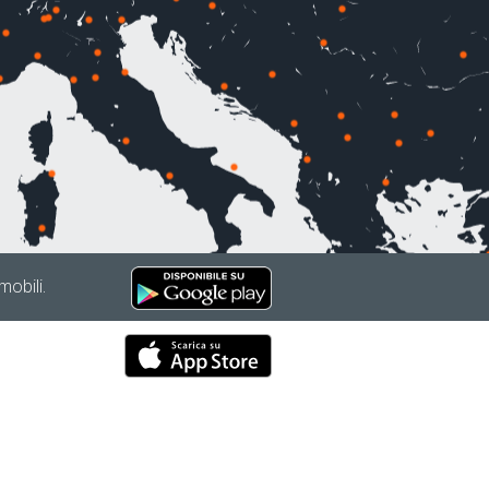
mobili.