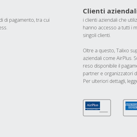
Clienti aziendal
odi di pagamento, tra cui
i clienti aziendali che ut
ess.
hanno accesso a tutti i m
singoli clienti.
Oltre a questo, Talixo s
aziendali come AirPlus. S
reso disponibile il pagame
partner e organizzatori di
Per ulteriori dettagli, legg