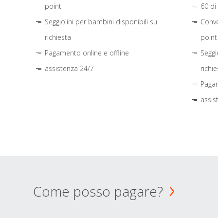
point
60 di
Seggiolini per bambini disponibili su
Conve
richiesta
point
Pagamento online e offline
Seggi
assistenza 24/7
richie
Pagam
assis
Come posso pagare?