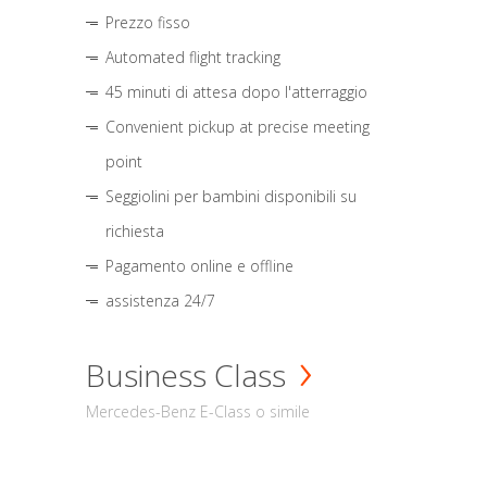
Prezzo fisso
Automated flight tracking
45 minuti di attesa dopo l'atterraggio
Convenient pickup at precise meeting
point
Seggiolini per bambini disponibili su
richiesta
Pagamento online e offline
assistenza 24/7
Business Class
Mercedes-Benz E-Class o simile