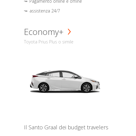
Pagamento online e offline
assistenza 24/7
Economy+
Toyota Prius Plus o simile
Il Santo Graal dei budget travelers