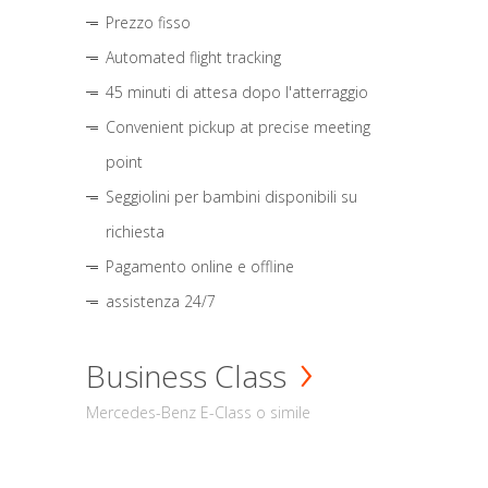
Prezzo fisso
Automated flight tracking
45 minuti di attesa dopo l'atterraggio
Convenient pickup at precise meeting
point
Seggiolini per bambini disponibili su
richiesta
Pagamento online e offline
assistenza 24/7
Business Class
Mercedes-Benz E-Class o simile