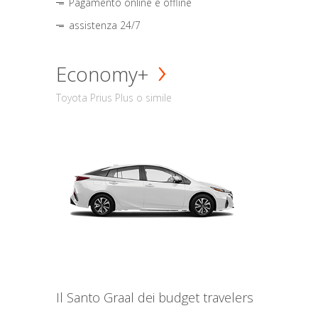
Pagamento online e offline
assistenza 24/7
Economy+
Toyota Prius Plus o simile
Il Santo Graal dei budget travelers