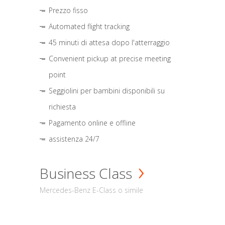
Prezzo fisso
Automated flight tracking
45 minuti di attesa dopo l'atterraggio
Convenient pickup at precise meeting
point
Seggiolini per bambini disponibili su
richiesta
Pagamento online e offline
assistenza 24/7
Business Class
Mercedes-Benz E-Class o simile