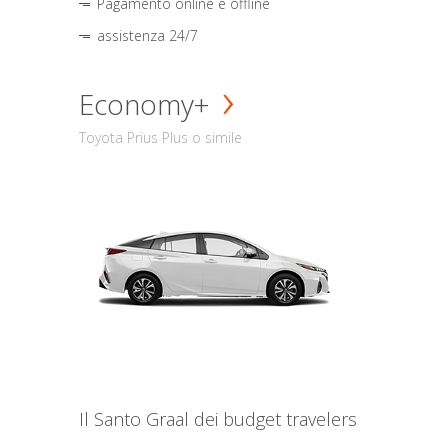
Pagamento online e offline
assistenza 24/7
Economy+
Toyota Prius Plus o simile
Il Santo Graal dei budget travelers