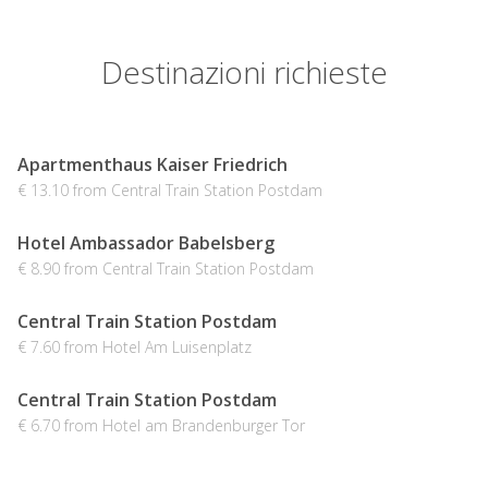
Destinazioni richieste
Apartmenthaus Kaiser Friedrich
€ 13.10 from Central Train Station Postdam
Hotel Ambassador Babelsberg
€ 8.90 from Central Train Station Postdam
Central Train Station Postdam
€ 7.60 from Hotel Am Luisenplatz
Central Train Station Postdam
€ 6.70 from Hotel am Brandenburger Tor