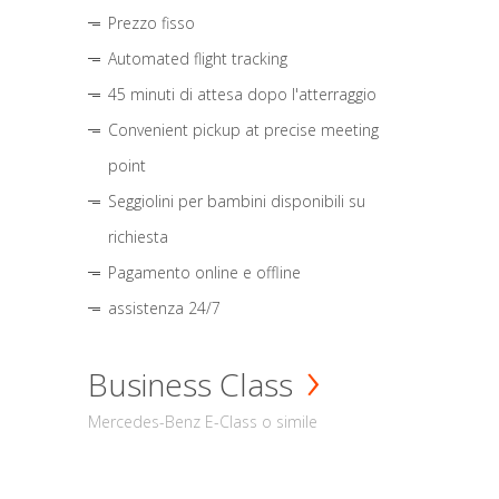
Prezzo fisso
Automated flight tracking
45 minuti di attesa dopo l'atterraggio
Convenient pickup at precise meeting
point
Seggiolini per bambini disponibili su
richiesta
Pagamento online e offline
assistenza 24/7
Business Class
Mercedes-Benz E-Class o simile