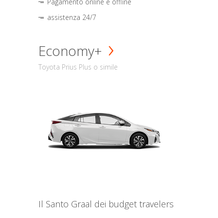
Pagamento online e offline
assistenza 24/7
Economy+
Toyota Prius Plus o simile
Il Santo Graal dei budget travelers