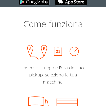
Come funziona
Inserisci il luogo e l'ora del tuo
pickup, seleziona la tua
macchina.