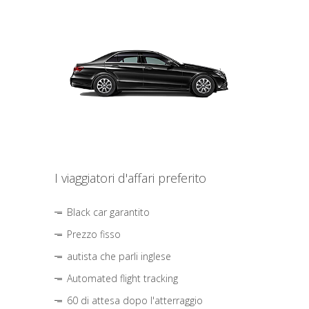
I viaggiatori d'affari preferito
Black car garantito
Prezzo fisso
autista che parli inglese
Automated flight tracking
60 di attesa dopo l'atterraggio