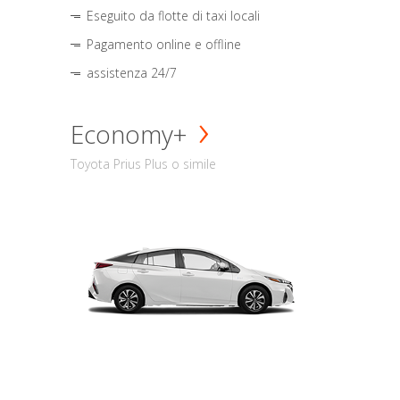
Eseguito da flotte di taxi locali
Pagamento online e offline
assistenza 24/7
Economy+
Toyota Prius Plus o simile