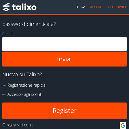
IT
ACCEDI
SELF SERVICE
password dimenticata?
E-mail:
Nuovo su Talixo?
Registrazione rapida
Accesso agli sconti
Register
O registrati con :