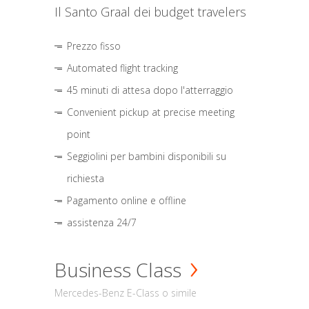
Il Santo Graal dei budget travelers
Prezzo fisso
Automated flight tracking
45 minuti di attesa dopo l'atterraggio
Convenient pickup at precise meeting
point
Seggiolini per bambini disponibili su
richiesta
Pagamento online e offline
assistenza 24/7
Business Class
Mercedes-Benz E-Class o simile