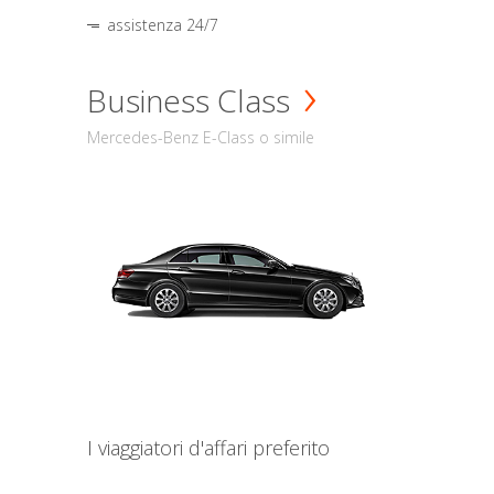
assistenza 24/7
Business Class
Mercedes-Benz E-Class o simile
I viaggiatori d'affari preferito