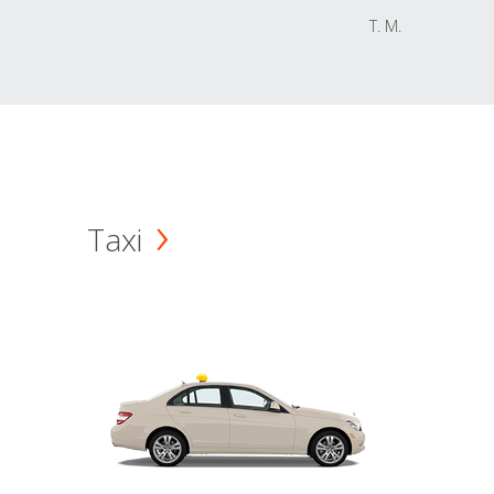
T. M.
Taxi