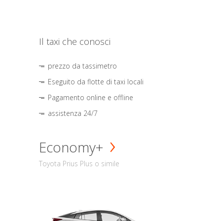
Il taxi che conosci
prezzo da tassimetro
Eseguito da flotte di taxi locali
Pagamento online e offline
assistenza 24/7
Economy+
Toyota Prius Plus o simile