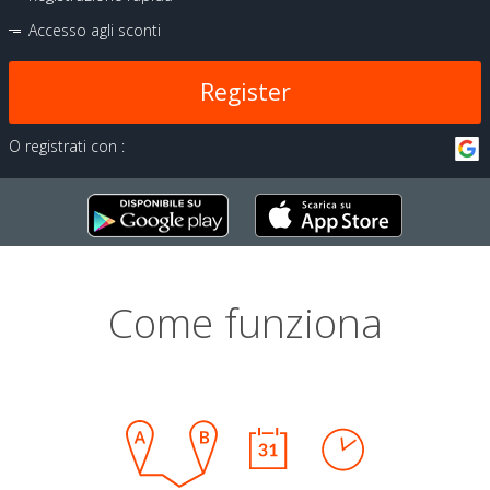
Accesso agli sconti
Register
O registrati con :
Come funziona