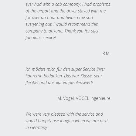
ever had with a cab company. I had problems
at the airport and the driver stayed with me
for over an hour and helped me sort
everything out. I would recommend this
company to anyone. Thank you for such
fabulous service!
R.M.
Ich möchte mich für den super Service Ihrer
Fahrer/in bedanken. Das war Klasse, sehr
flexibel und absolut empfehlenswert!
M. Vogel, VOGEL Ingenieure
We were very pleased with the service and
would happily use it again when we are next
in Germany.