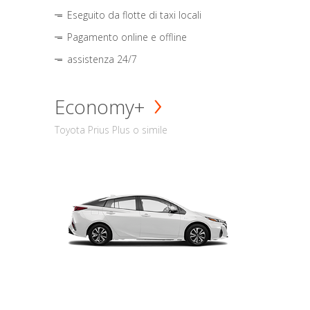
Eseguito da flotte di taxi locali
Pagamento online e offline
assistenza 24/7
Economy+
Toyota Prius Plus o simile