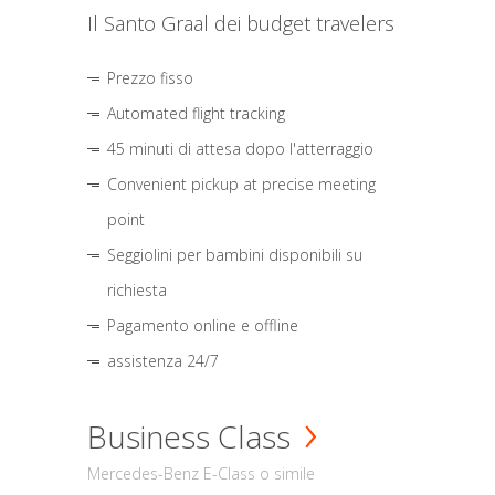
Il Santo Graal dei budget travelers
Prezzo fisso
Automated flight tracking
45 minuti di attesa dopo l'atterraggio
Convenient pickup at precise meeting
point
Seggiolini per bambini disponibili su
richiesta
Pagamento online e offline
assistenza 24/7
Business Class
Mercedes-Benz E-Class o simile