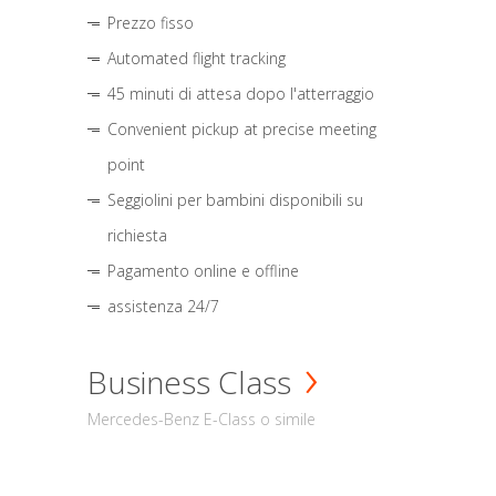
Prezzo fisso
Automated flight tracking
45 minuti di attesa dopo l'atterraggio
Convenient pickup at precise meeting
point
Seggiolini per bambini disponibili su
richiesta
Pagamento online e offline
assistenza 24/7
Business Class
Mercedes-Benz E-Class o simile