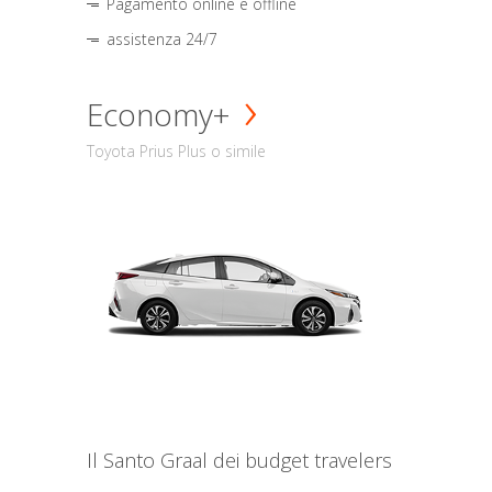
Pagamento online e offline
assistenza 24/7
Economy+
Toyota Prius Plus o simile
Il Santo Graal dei budget travelers