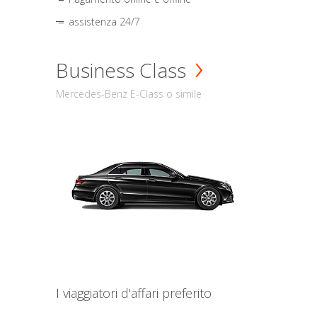
assistenza 24/7
Business Class
Mercedes-Benz E-Class o simile
I viaggiatori d'affari preferito