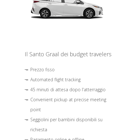
Il Santo Graal dei budget travelers
Prezzo fisso
Automated flight tracking
45 minuti di attesa dopo l'atterraggio
Convenient pickup at precise meeting
point
Seggiolini per bambini disponibili su
richiesta
Pagamento online e offline