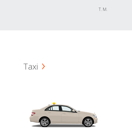
T. M.
Taxi