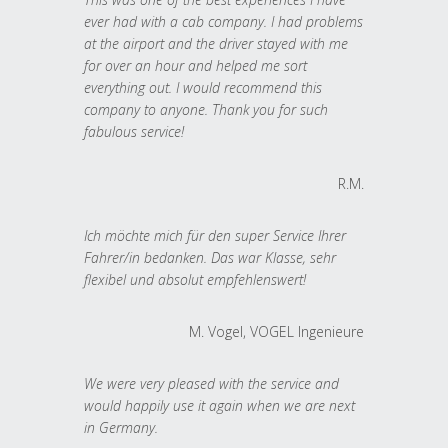
ever had with a cab company. I had problems
at the airport and the driver stayed with me
for over an hour and helped me sort
everything out. I would recommend this
company to anyone. Thank you for such
fabulous service!
R.M.
Ich möchte mich für den super Service Ihrer
Fahrer/in bedanken. Das war Klasse, sehr
flexibel und absolut empfehlenswert!
M. Vogel, VOGEL Ingenieure
We were very pleased with the service and
would happily use it again when we are next
in Germany.