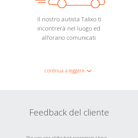
Il nostro autista Talixo ti
incontrerà nel luogo ed
all'orario comunicati.
continua a leggere
Feedback del cliente
This was one of the best experiences I have