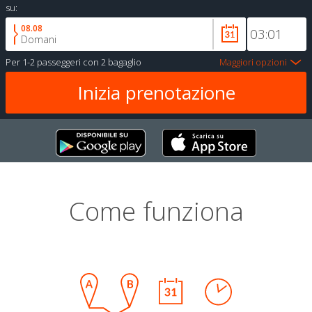
su:
08.08
Domani
Per
1-2 passeggeri
con
2 bagaglio
Maggiori opzioni
Come funziona