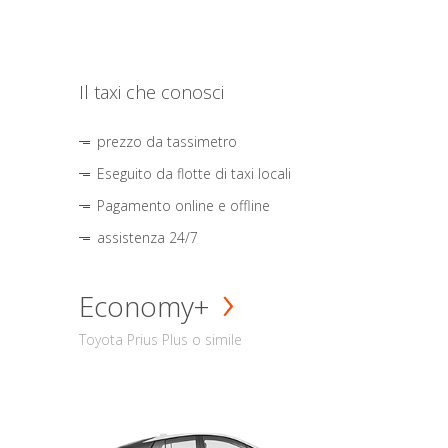
Il taxi che conosci
prezzo da tassimetro
Eseguito da flotte di taxi locali
Pagamento online e offline
assistenza 24/7
Economy+
Toyota Prius Plus o simile