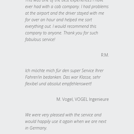
ever had with a cab company. I had problems
at the airport and the driver stayed with me
for over an hour and helped me sort
everything out. I would recommend this
company to anyone. Thank you for such
fabulous service!
R.M.
Ich möchte mich für den super Service Ihrer
Fahrer/in bedanken. Das war Klasse, sehr
flexibel und absolut empfehlenswert!
M. Vogel, VOGEL Ingenieure
We were very pleased with the service and
would happily use it again when we are next
in Germany.