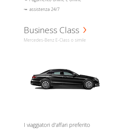
assistenza 24/7
Business Class
Mercedes-Benz E-Class o simile
I viaggiatori d'affari preferito