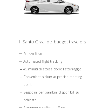
Il Santo Graal dei budget travelers
Prezzo fisso
Automated flight tracking
45 minuti di attesa dopo l'atterraggio
Convenient pickup at precise meeting
point
Seggiolini per bambini disponibili su
richiesta
Pagamento online e offline