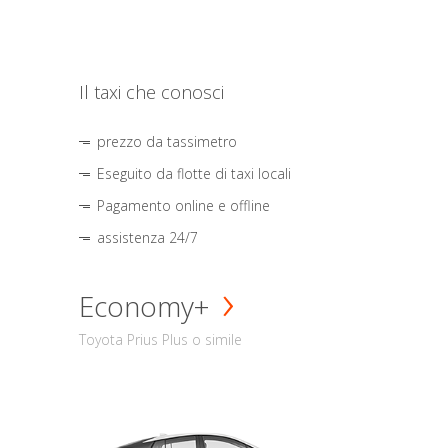
Il taxi che conosci
prezzo da tassimetro
Eseguito da flotte di taxi locali
Pagamento online e offline
assistenza 24/7
Economy+
Toyota Prius Plus o simile