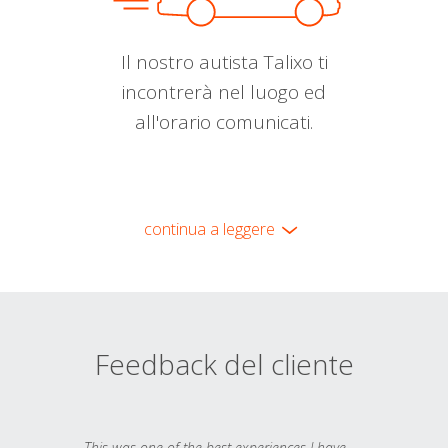
Il nostro autista Talixo ti
incontrerà nel luogo ed
all'orario comunicati.
continua a leggere
Feedback del cliente
This was one of the best experiences I have