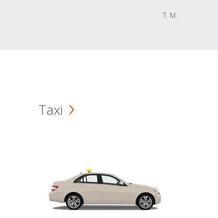
T. M.
Taxi