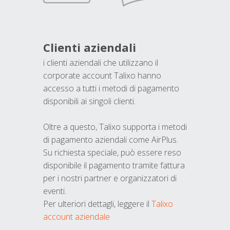
Clienti aziendali
i clienti aziendali che utilizzano il
corporate account Talixo hanno
accesso a tutti i metodi di pagamento
disponibili ai singoli clienti.
Oltre a questo, Talixo supporta i metodi
di pagamento aziendali come AirPlus.
Su richiesta speciale, può essere reso
disponibile il pagamento tramite fattura
per i nostri partner e organizzatori di
eventi.
Per ulteriori dettagli, leggere il
Talixo
account aziendale