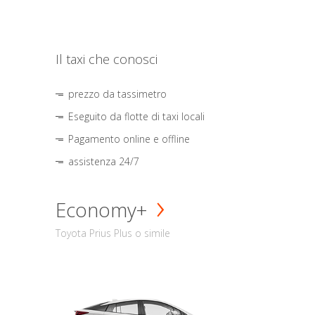
Il taxi che conosci
prezzo da tassimetro
Eseguito da flotte di taxi locali
Pagamento online e offline
assistenza 24/7
Economy+
Toyota Prius Plus o simile