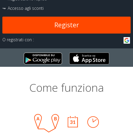
Accesso agli sconti
Register
O registrati con :
Come funziona