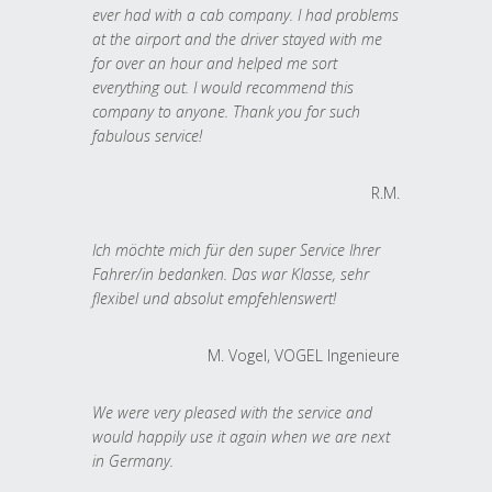
ever had with a cab company. I had problems
at the airport and the driver stayed with me
for over an hour and helped me sort
everything out. I would recommend this
company to anyone. Thank you for such
fabulous service!
R.M.
Ich möchte mich für den super Service Ihrer
Fahrer/in bedanken. Das war Klasse, sehr
flexibel und absolut empfehlenswert!
M. Vogel, VOGEL Ingenieure
We were very pleased with the service and
would happily use it again when we are next
in Germany.