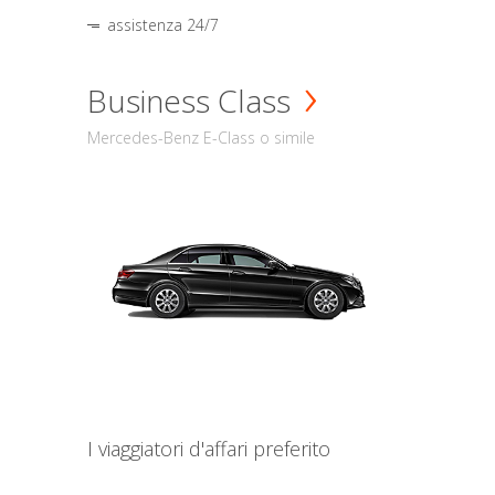
assistenza 24/7
Business Class
Mercedes-Benz E-Class o simile
I viaggiatori d'affari preferito