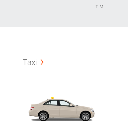
T. M.
Taxi