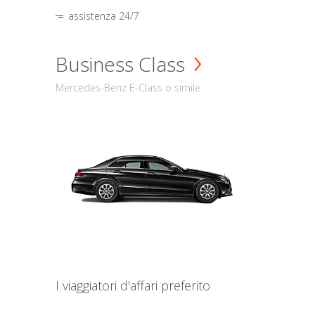
assistenza 24/7
Business Class
Mercedes-Benz E-Class o simile
I viaggiatori d'affari preferito