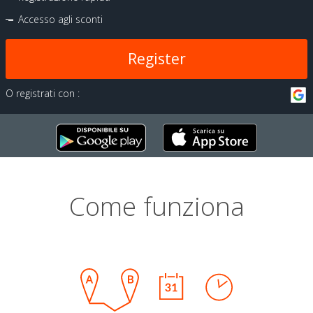
Accesso agli sconti
Register
O registrati con :
Come funziona