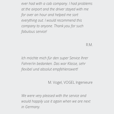
ever had with a cab company. I had problems
at the airport and the driver stayed with me
for over an hour and helped me sort
everything out. I would recommend this
company to anyone. Thank you for such
fabulous service!
R.M.
Ich möchte mich für den super Service Ihrer
Fahrer/in bedanken. Das war Klasse, sehr
flexibel und absolut empfehlenswert!
M. Vogel, VOGEL Ingenieure
We were very pleased with the service and
would happily use it again when we are next
in Germany.