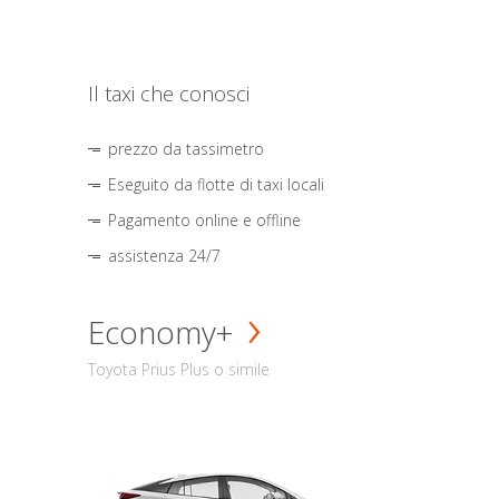
Il taxi che conosci
prezzo da tassimetro
Eseguito da flotte di taxi locali
Pagamento online e offline
assistenza 24/7
Economy+
Toyota Prius Plus o simile