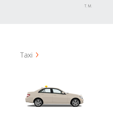
T. M.
Taxi