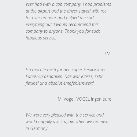
ever had with a cab company. I had problems
at the airport and the driver stayed with me
for over an hour and helped me sort
everything out. I would recommend this
company to anyone. Thank you for such
fabulous service!
R.M.
Ich möchte mich für den super Service Ihrer
Fahrer/in bedanken. Das war Klasse, sehr
flexibel und absolut empfehlenswert!
M. Vogel, VOGEL Ingenieure
We were very pleased with the service and
would happily use it again when we are next
in Germany.