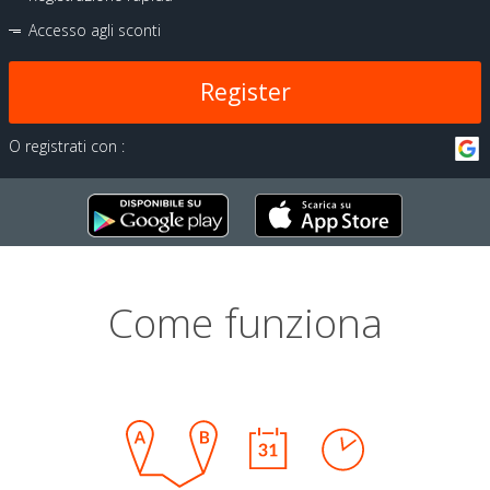
Accesso agli sconti
Register
O registrati con :
Come funziona