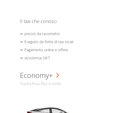
Il taxi che conosci
prezzo da tassimetro
Eseguito da flotte di taxi locali
Pagamento online e offline
assistenza 24/7
Economy+
Toyota Prius Plus o simile