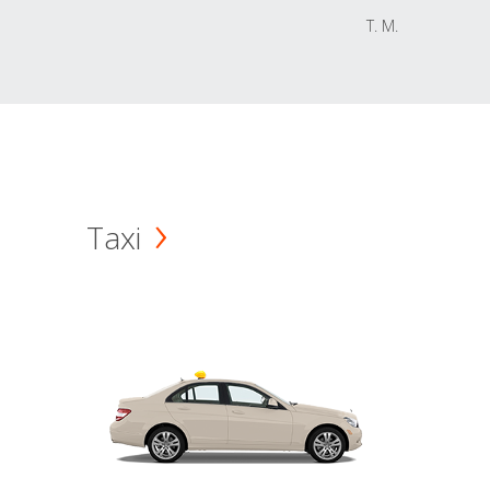
T. M.
Taxi