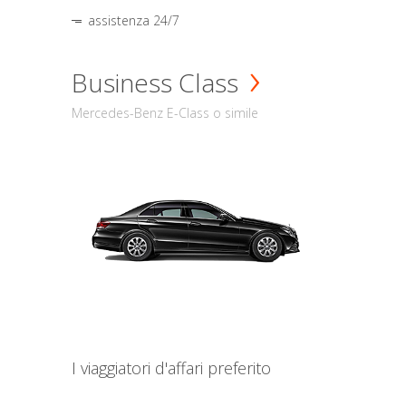
assistenza 24/7
Business Class
Mercedes-Benz E-Class o simile
I viaggiatori d'affari preferito