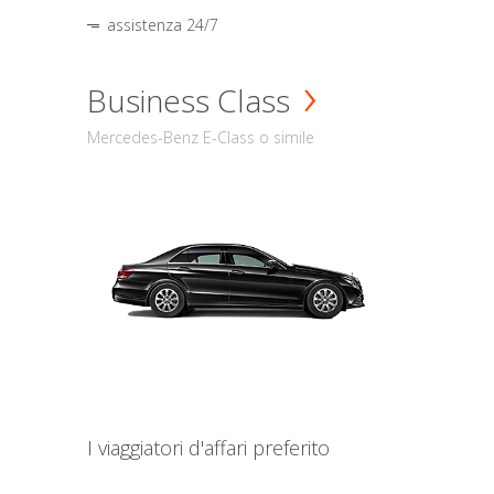
assistenza 24/7
Business Class
Mercedes-Benz E-Class o simile
I viaggiatori d'affari preferito