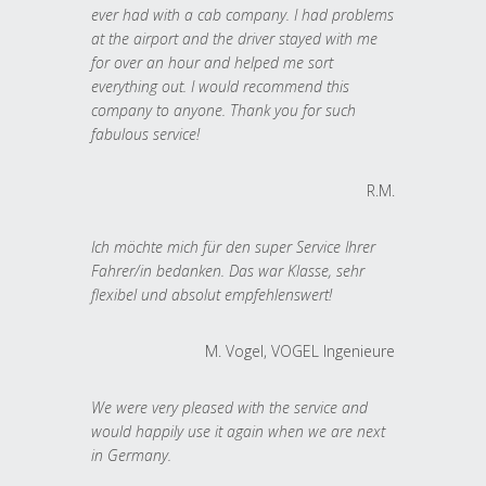
ever had with a cab company. I had problems
at the airport and the driver stayed with me
for over an hour and helped me sort
everything out. I would recommend this
company to anyone. Thank you for such
fabulous service!
R.M.
Ich möchte mich für den super Service Ihrer
Fahrer/in bedanken. Das war Klasse, sehr
flexibel und absolut empfehlenswert!
M. Vogel, VOGEL Ingenieure
We were very pleased with the service and
would happily use it again when we are next
in Germany.