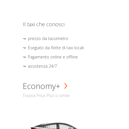
Il taxi che conosci
prezzo da tassimetro
Eseguito da flotte di taxi locali
Pagamento online e offline
assistenza 24/7
Economy+
Toyota Prius Plus o simile