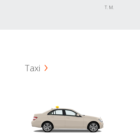
T. M.
Taxi