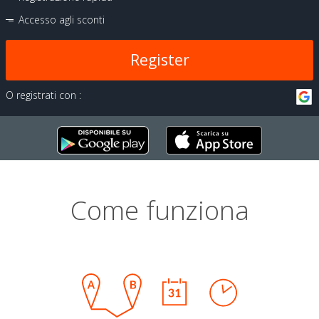
Accesso agli sconti
Register
O registrati con :
Come funziona