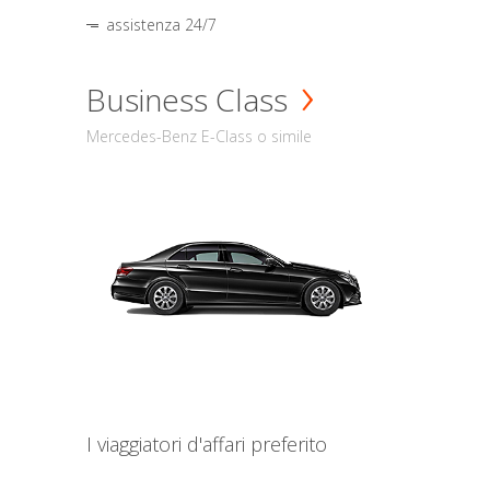
assistenza 24/7
Business Class
Mercedes-Benz E-Class o simile
I viaggiatori d'affari preferito