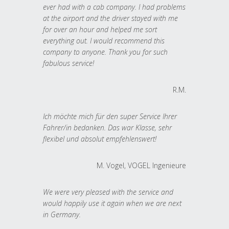
ever had with a cab company. I had problems
at the airport and the driver stayed with me
for over an hour and helped me sort
everything out. I would recommend this
company to anyone. Thank you for such
fabulous service!
R.M.
Ich möchte mich für den super Service Ihrer
Fahrer/in bedanken. Das war Klasse, sehr
flexibel und absolut empfehlenswert!
M. Vogel, VOGEL Ingenieure
We were very pleased with the service and
would happily use it again when we are next
in Germany.