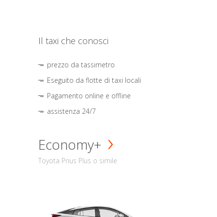
Il taxi che conosci
prezzo da tassimetro
Eseguito da flotte di taxi locali
Pagamento online e offline
assistenza 24/7
Economy+
Toyota Prius Plus o simile