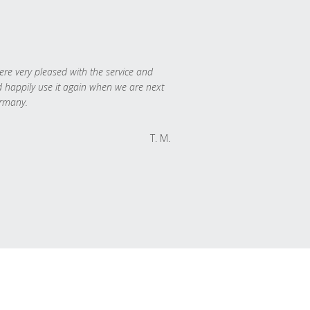
re very pleased with the service and
 happily use it again when we are next
rmany.
T. M.