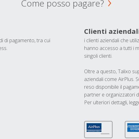
Come posso pagare?
Clienti aziendal
odi di pagamento, tra cui
i clienti aziendali che ut
ess.
hanno accesso a tutti i m
singoli clienti.
Oltre a questo, Talixo s
aziendali come AirPlus. S
reso disponibile il pagame
partner e organizzatori di
Per ulteriori dettagli, legg