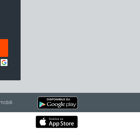
mobili.