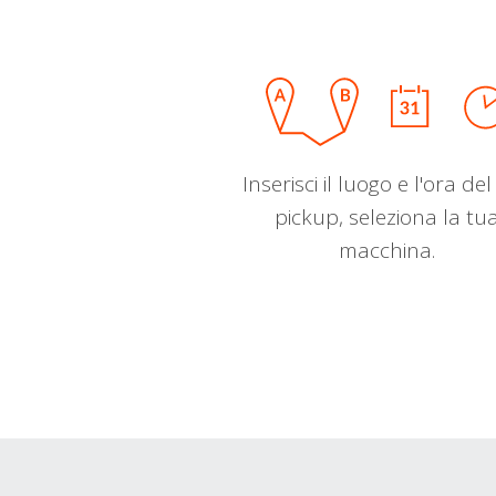
Inserisci il luogo e l'ora de
pickup, seleziona la tu
macchina.