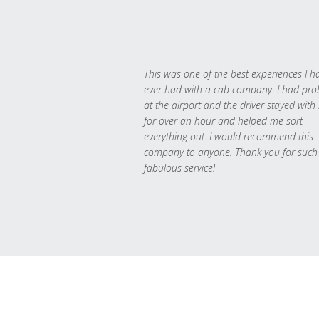
This was one of the best experiences I h
ever had with a cab company. I had pr
at the airport and the driver stayed with
for over an hour and helped me sort
everything out. I would recommend this
company to anyone. Thank you for such
fabulous service!