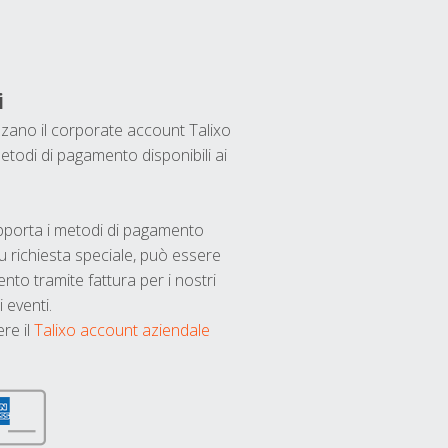
i
ilizzano il corporate account Talixo
etodi di pagamento disponibili ai
upporta i metodi di pagamento
u richiesta speciale, può essere
nto tramite fattura per i nostri
 eventi.
ere il
Talixo account aziendale