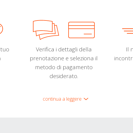
l tuo
Verifica i dettagli della
Il 
a
prenotazione e seleziona il
incontr
metodo di pagamento
desiderato.
continua a leggere