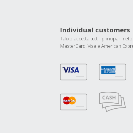
Individual customers
Talixo accetta tutti i principali met
MasterCard, Visa e American Expr