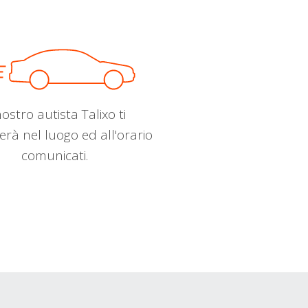
nostro autista Talixo ti
erà nel luogo ed all'orario
comunicati.