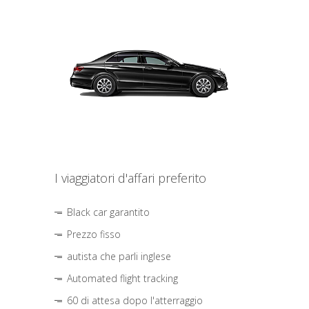
I viaggiatori d'affari preferito
Black car garantito
Prezzo fisso
autista che parli inglese
Automated flight tracking
60 di attesa dopo l'atterraggio