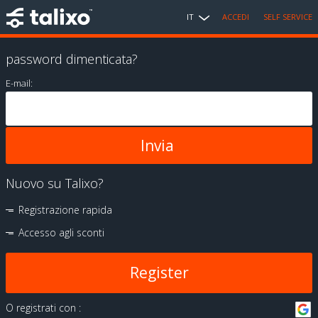
IT
ACCEDI
SELF SERVICE
password dimenticata?
E-mail:
Nuovo su Talixo?
Registrazione rapida
Accesso agli sconti
Register
O registrati con :