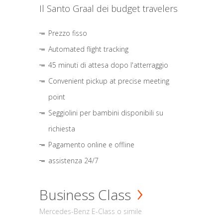
Il Santo Graal dei budget travelers
Prezzo fisso
Automated flight tracking
45 minuti di attesa dopo l'atterraggio
Convenient pickup at precise meeting
point
Seggiolini per bambini disponibili su
richiesta
Pagamento online e offline
assistenza 24/7
Business Class
Mercedes-Benz E-Class o simile