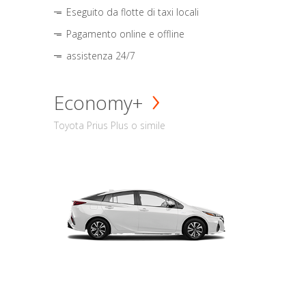
Eseguito da flotte di taxi locali
Pagamento online e offline
assistenza 24/7
Economy+
Toyota Prius Plus o simile