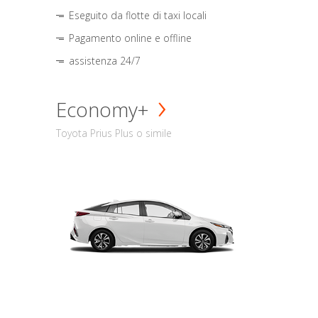
Eseguito da flotte di taxi locali
Pagamento online e offline
assistenza 24/7
Economy+
Toyota Prius Plus o simile