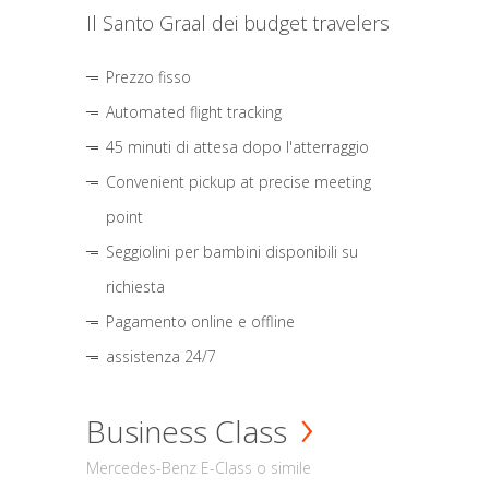
Il Santo Graal dei budget travelers
Prezzo fisso
Automated flight tracking
45 minuti di attesa dopo l'atterraggio
Convenient pickup at precise meeting
point
Seggiolini per bambini disponibili su
richiesta
Pagamento online e offline
assistenza 24/7
Business Class
Mercedes-Benz E-Class o simile