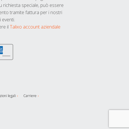
u richiesta speciale, può essere
nto tramite fattura per i nostri
 eventi.
ere il
Talixo account aziendale
ioni legali
Carriere