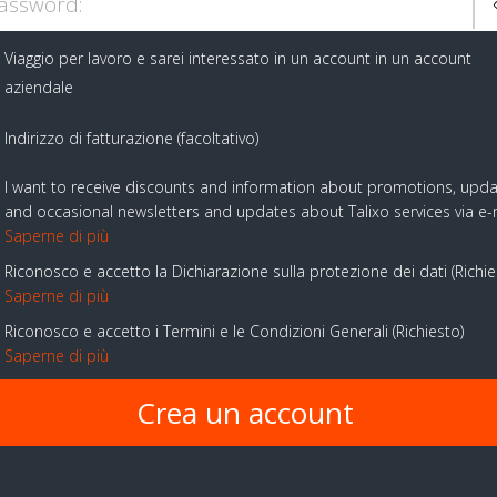
assword:
Viaggio per lavoro e sarei interessato in un account in un account
aziendale
Indirizzo di fatturazione (facoltativo)
I want to receive discounts and information about promotions, upd
and occasional newsletters and updates about Talixo services via e-
Saperne di più
Riconosco e accetto la Dichiarazione sulla protezione dei dati
Richi
Saperne di più
Riconosco e accetto i Termini e le Condizioni Generali
Richiesto
Saperne di più