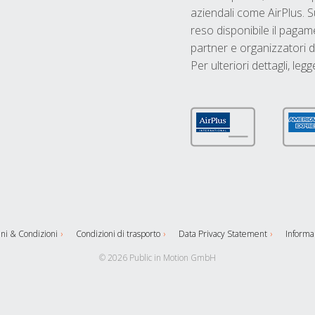
aziendali come AirPlus. S
reso disponibile il pagame
partner e organizzatori di
Per ulteriori dettagli, legg
ni & Condizioni
Condizioni di trasporto
Data Privacy Statement
Informaz
© 2026 Public in Motion GmbH