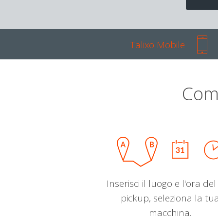
Talixo Mobile
Com
Inserisci il luogo e l'ora de
pickup, seleziona la tu
macchina.