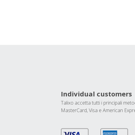
Individual customers
Talixo accetta tutti i principali met
MasterCard, Visa e American Expr