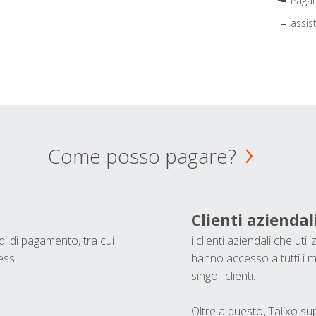
Pagam
assis
Come posso pagare?
Clienti aziendal
odi di pagamento, tra cui
i clienti aziendali che ut
ess.
hanno accesso a tutti i m
singoli clienti.
Oltre a questo, Talixo s