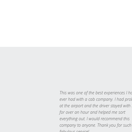
This was one of the best experiences I h
ever had with a cab company. I had pr
at the airport and the driver stayed with
for over an hour and helped me sort
everything out. I would recommend this
company to anyone. Thank you for such
fabulous service!