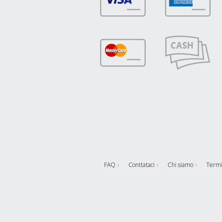
FAQ
Conttataci
Chi siamo
Termi