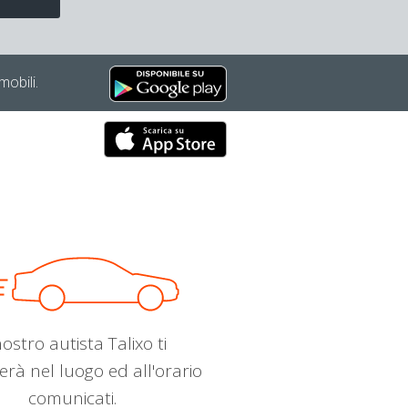
mobili.
nostro autista Talixo ti
erà nel luogo ed all'orario
comunicati.