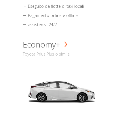
Eseguito da flotte di taxi locali
Pagamento online e offline
assistenza 24/7
Economy+
Toyota Prius Plus o simile