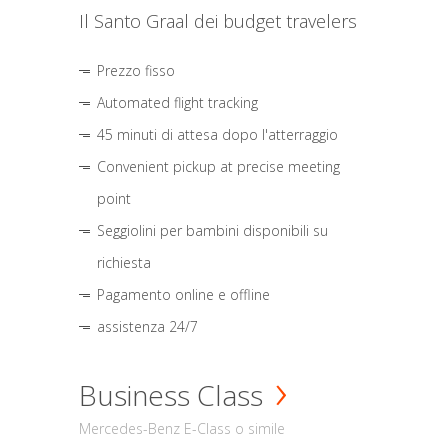
Il Santo Graal dei budget travelers
Prezzo fisso
Automated flight tracking
45 minuti di attesa dopo l'atterraggio
Convenient pickup at precise meeting
point
Seggiolini per bambini disponibili su
richiesta
Pagamento online e offline
assistenza 24/7
Business Class
Mercedes-Benz E-Class o simile