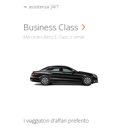
assistenza 24/7
Business Class
Mercedes-Benz E-Class o simile
I viaggiatori d'affari preferito