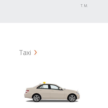
T. M.
Taxi