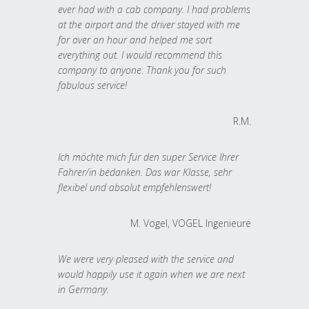
ever had with a cab company. I had problems
at the airport and the driver stayed with me
for over an hour and helped me sort
everything out. I would recommend this
company to anyone. Thank you for such
fabulous service!
R.M.
Ich möchte mich für den super Service Ihrer
Fahrer/in bedanken. Das war Klasse, sehr
flexibel und absolut empfehlenswert!
M. Vogel, VOGEL Ingenieure
We were very pleased with the service and
would happily use it again when we are next
in Germany.