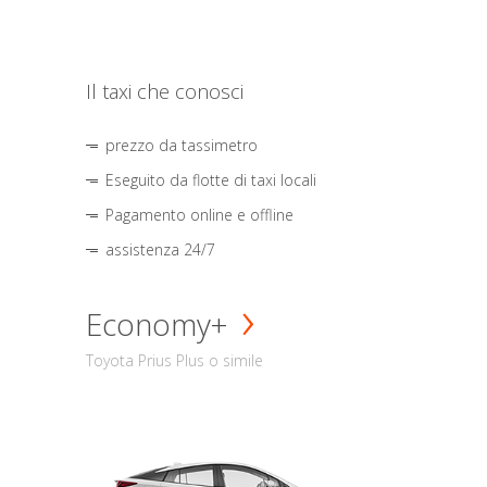
Il taxi che conosci
prezzo da tassimetro
Eseguito da flotte di taxi locali
Pagamento online e offline
assistenza 24/7
Economy+
Toyota Prius Plus o simile