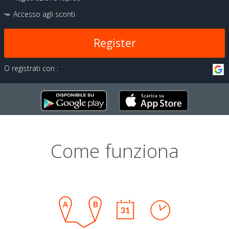
Accesso agli sconti
Register
O registrati con :
Come funziona