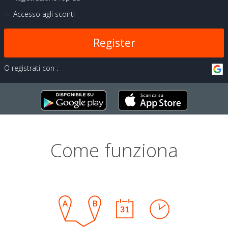
Accesso agli sconti
Register
O registrati con :
Come funziona