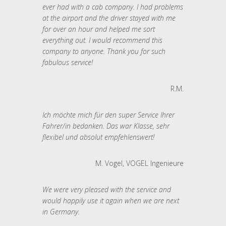
ever had with a cab company. I had problems
at the airport and the driver stayed with me
for over an hour and helped me sort
everything out. I would recommend this
company to anyone. Thank you for such
fabulous service!
R.M.
Ich möchte mich für den super Service Ihrer
Fahrer/in bedanken. Das war Klasse, sehr
flexibel und absolut empfehlenswert!
M. Vogel, VOGEL Ingenieure
We were very pleased with the service and
would happily use it again when we are next
in Germany.