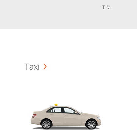
T. M.
Taxi