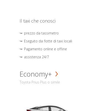
Il taxi che conosci
prezzo da tassimetro
Eseguito da flotte di taxi locali
Pagamento online e offline
assistenza 24/7
Economy+
Toyota Prius Plus o simile