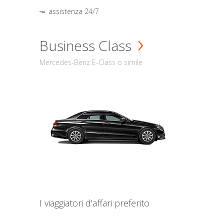
assistenza 24/7
Business Class
Mercedes-Benz E-Class o simile
I viaggiatori d'affari preferito