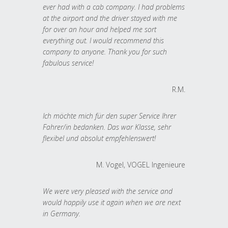
ever had with a cab company. I had problems
at the airport and the driver stayed with me
for over an hour and helped me sort
everything out. I would recommend this
company to anyone. Thank you for such
fabulous service!
R.M.
Ich möchte mich für den super Service Ihrer
Fahrer/in bedanken. Das war Klasse, sehr
flexibel und absolut empfehlenswert!
M. Vogel, VOGEL Ingenieure
We were very pleased with the service and
would happily use it again when we are next
in Germany.