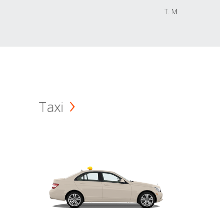
T. M.
Taxi