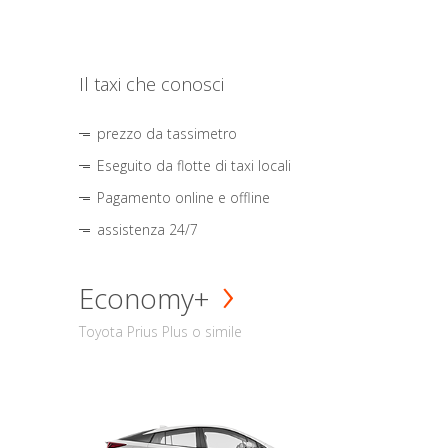
Il taxi che conosci
prezzo da tassimetro
Eseguito da flotte di taxi locali
Pagamento online e offline
assistenza 24/7
Economy+
Toyota Prius Plus o simile