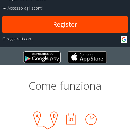
Accesso agli sconti
Register
O registrati con :
Come funziona