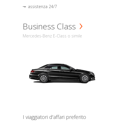
assistenza 24/7
Business Class
Mercedes-Benz E-Class o simile
I viaggiatori d'affari preferito